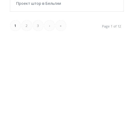
Проект штор в Бельгии
1
2
3
›
»
Page 1 of 12