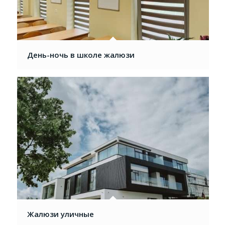
День-ночь в школе жалюзи
Жалюзи уличные