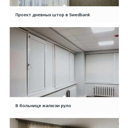
Проект дневных штор в Swedbank
В больнице жалюзи pуло