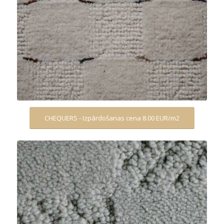
CHEQUERS - Izpārdošanas cena 8.00 EUR/m2