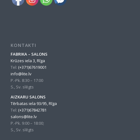
KONTAKTI
FABRIKA – SALONS
Krūzes iela 3, Rīga
Tel:
(+371)67619001
info@lite.lv
P.-Pk. 8:30 – 17:00
S., Sv. slēgts
AIZKARU SALONS
Tērbatas iela 93/95, Rīga
Tel:
(+371)67842781
salons@lite.lv
P.-Pk. 9:00 – 18:00;
S., Sv. slēgts