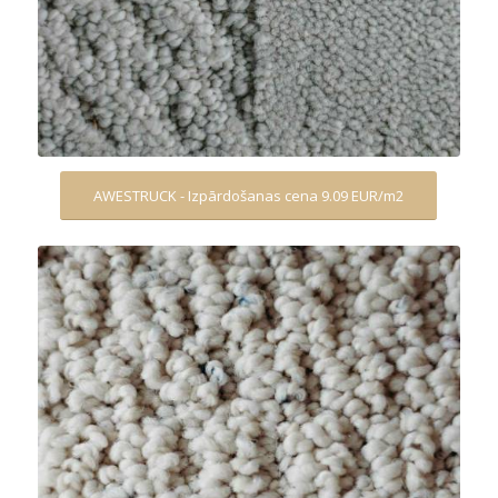
AWESTRUCK - Izpārdošanas cena 9.09 EUR/m2