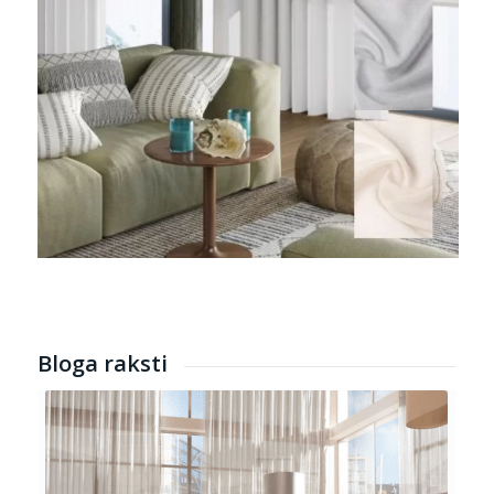
Bloga raksti