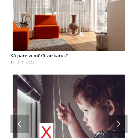
Kā pareizi mērīt aizkarus?
17 jūlijs, 2023
Next