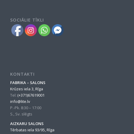
SOCIĀLIE TĪKLI
KONTAKTI
FABRIKA – SALONS
Krūzes iela 3, Rīga
Tel:
(+371)67619001
info@lite.lv
P.-Pk. 8:30 – 17:00
S., Sv. slēgts
AIZKARU SALONS
Tērbatas iela 93/95, Rīga