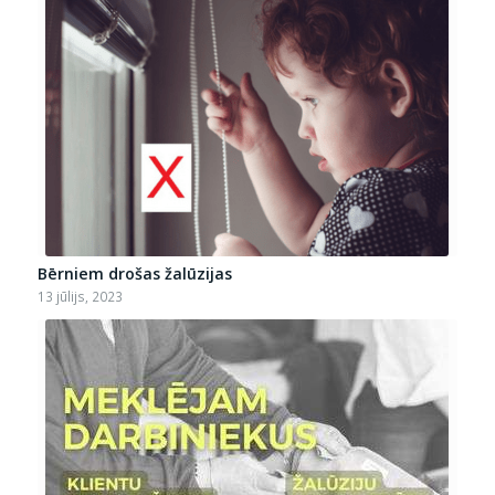
Bērniem drošas žalūzijas
13 jūlijs, 2023