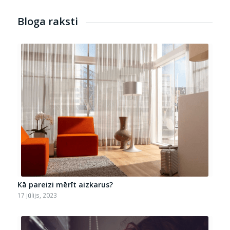
Bloga raksti
Kā pareizi mērīt aizkarus?
17 jūlijs, 2023