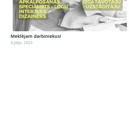
Meklējam darbiniekus!
6 jūlijs, 2023