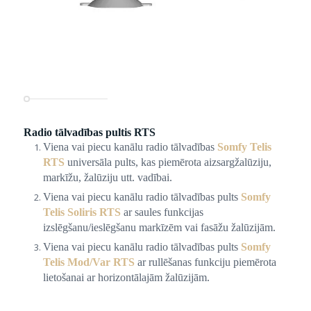
Radio tālvadības pultis RTS
Viena vai piecu kanālu radio tālvadības
Somfy Telis
RTS
universāla pults, kas piemērota aizsargžalūziju,
markīžu, žalūziju utt. vadībai.
Viena vai piecu kanālu radio tālvadības pults
Somfy
Telis Soliris RTS
ar saules funkcijas
izslēgšanu/ieslēgšanu markīzēm vai fasāžu žalūzijām.
Viena vai piecu kanālu radio tālvadības pults
Somfy
Telis Mod/Var RTS
ar rullēšanas funkciju piemērota
lietošanai ar horizontālajām žalūzijām.