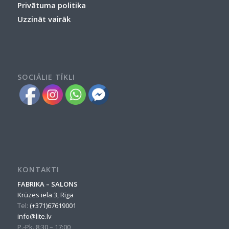
Privātuma politika
Uzzināt vairāk
SOCIĀLIE TĪKLI
KONTAKTI
FABRIKA – SALONS
Krūzes iela 3, Rīga
Tel:
(+371)67619001
info@lite.lv
P.-Pk. 8:30 – 17:00