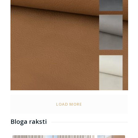
LOAD MORE
Bloga raksti