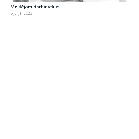
Meklējam darbiniekus!
6 jūlijs, 2023