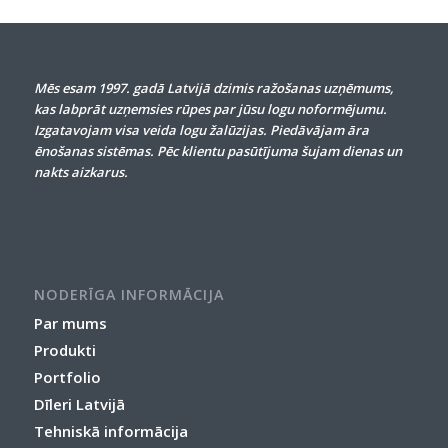
Mēs esam 1997. gadā Latvijā dzimis ražošanas uzņēmums,
kas labprāt uzņemsies rūpes par jūsu logu noformējumu.
Izgatavojam visa veida logu žalūzijas. Piedāvājam āra
ēnošanas sistēmas. Pēc klientu pasūtījuma šujam dienas un
nakts aizkarus.
NODERĪGA INFORMĀCIJA
Par mums
Produkti
Portfolio
Dīleri Latvijā
Tehniskā informācija