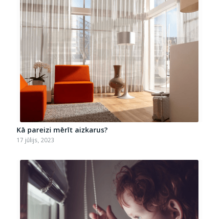
Kā pareizi mērīt aizkarus?
17 jūlijs, 2023