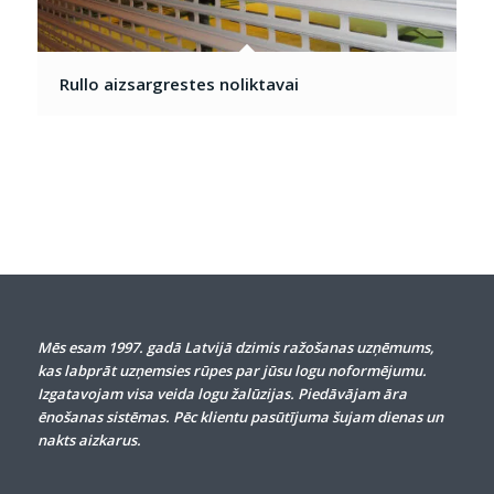
Rullo aizsargrestes noliktavai
Mēs esam 1997. gadā Latvijā dzimis ražošanas uzņēmums,
kas labprāt uzņemsies rūpes par jūsu logu noformējumu.
Izgatavojam visa veida logu žalūzijas. Piedāvājam āra
ēnošanas sistēmas. Pēc klientu pasūtījuma šujam dienas un
nakts aizkarus.