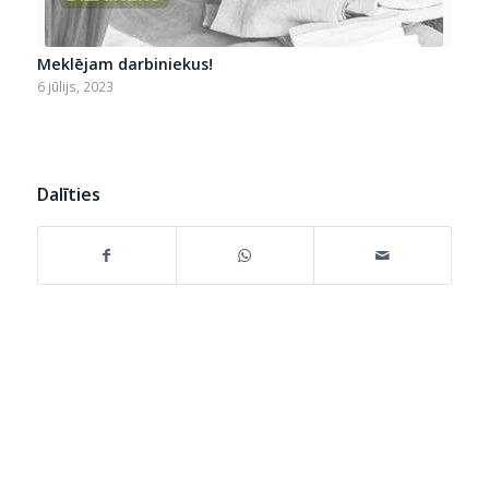
Meklējam darbiniekus!
6 jūlijs, 2023
Dalīties