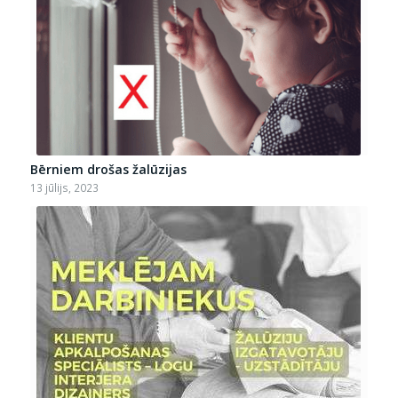
Bērniem drošas žalūzijas
13 jūlijs, 2023