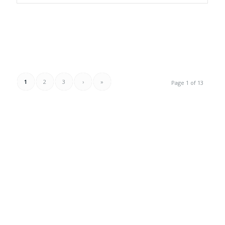
1
2
3
›
»
Page 1 of 13