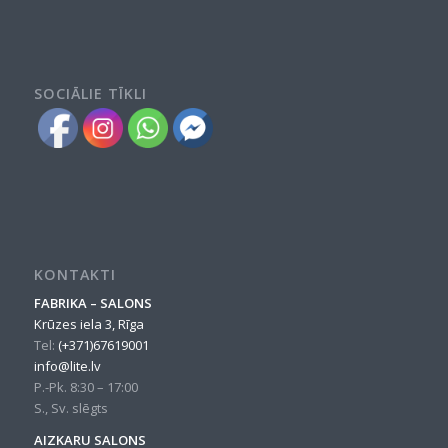
SOCIĀLIE TĪKLI
KONTAKTI
FABRIKA – SALONS
Krūzes iela 3, Rīga
Tel:
(+371)67619001
info@lite.lv
P.-Pk. 8:30 – 17:00
S., Sv. slēgts
AIZKARU SALONS