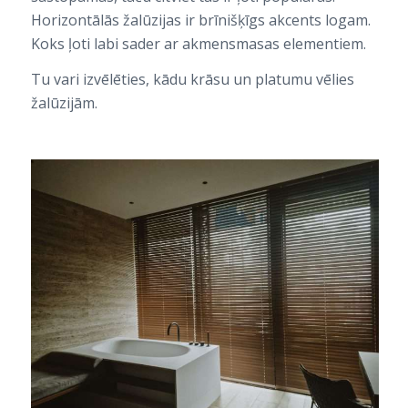
Horizontālās žalūzijas ir brīnišķīgs akcents logam.
Koks ļoti labi sader ar akmensmasas elementiem.
Tu vari izvēlēties, kādu krāsu un platumu vēlies
žalūzijām.