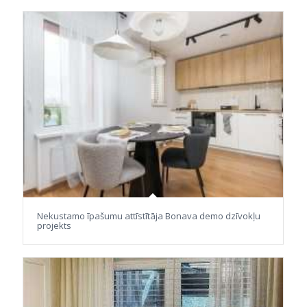
Nekustamo īpašumu attīstītāja Bonava demo dzīvokļu
projekts