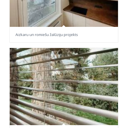
Aizkaru un romiešu žalūziju projekts