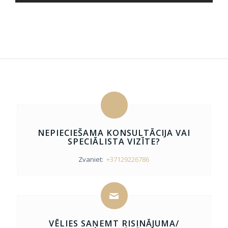
NEPIECIEŠAMA KONSULTĀCIJA VAI
SPECIĀLISTA VIZĪTE?
Zvaniet:
+37129226786
VĒLIES SAŅEMT RISINĀJUMA/